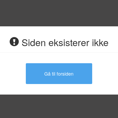
Siden eksisterer ikke
Gå til forsiden