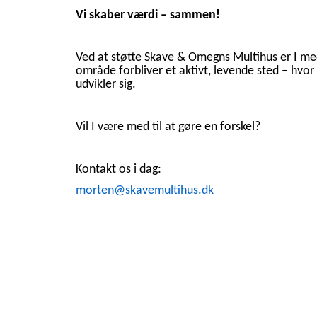
Vi skaber værdi – sammen!
Ved at støtte Skave & Omegns Multihus er I med 
område forbliver et aktivt, levende sted – hvo
udvikler sig.
Vil I være med til at gøre en forskel?
Kontakt os i dag:
morten@skavemultihus.dk