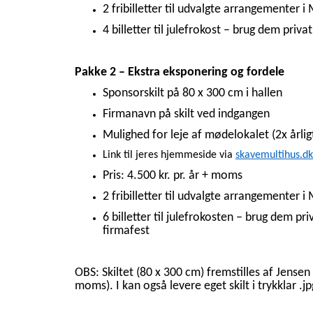
2 fribilletter til udvalgte arrangementer i
4 billetter til julefrokost – brug dem privat
Pakke 2 – Ekstra eksponering og fordele
Sponsorskilt på 80 x 300 cm i hallen
Firmanavn på skilt ved indgangen
Mulighed for leje af mødelokalet (2x årlig
Link til jeres hjemmeside via
skavemultihus.dk
Pris: 4.500 kr. pr. år + moms
2 fribilletter til udvalgte arrangementer i
6 billetter til julefrokosten – brug dem priv
firmafest
OBS: Skiltet (80 x 300 cm) fremstilles af Jensen S
moms). I kan også levere eget skilt i trykklar .j