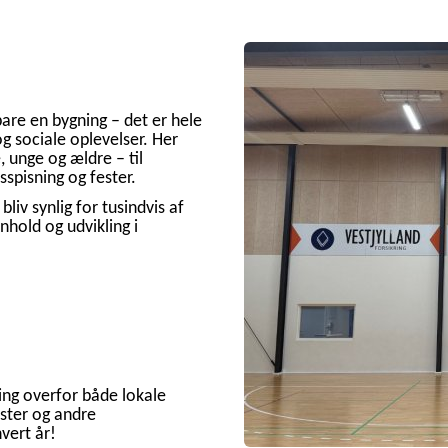
re en bygning – det er hele
g sociale oplevelser. Her
 unge og ældre – til
sspisning og fester.
liv synlig for tusindvis af
nhold og udvikling i
ring overfor både lokale
æster og andre
vert år!