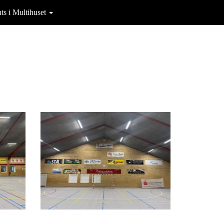
ts i Multihuset