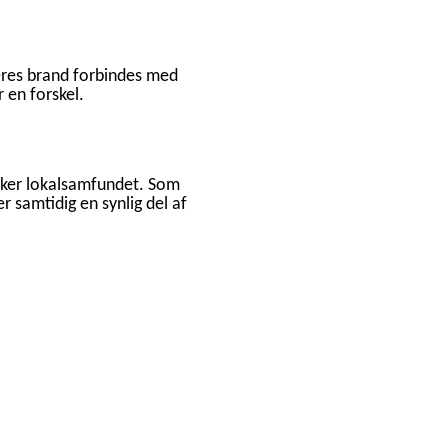
 Jeres brand forbindes med
 en forskel.
yrker lokalsamfundet. Som
er samtidig en synlig del af