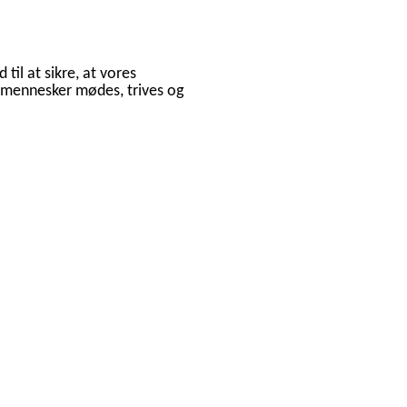
til at sikre, at vores
r mennesker mødes, trives og