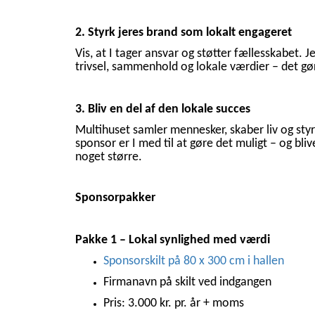
2. Styrk jeres brand som lokalt engageret
Vis, at I tager ansvar og støtter fællesskabet.
trivsel, sammenhold og lokale værdier – det gør
3. Bliv en del af den lokale succes
Multihuset samler mennesker, skaber liv og st
sponsor er I med til at gøre det muligt – og bliv
noget større.
Sponsorpakker
Pakke 1 – Lokal synlighed med værdi
Sponsorskilt på 80 x 300 cm i hallen
Firmanavn på skilt ved indgangen
Pris: 3.000 kr. pr. år + moms