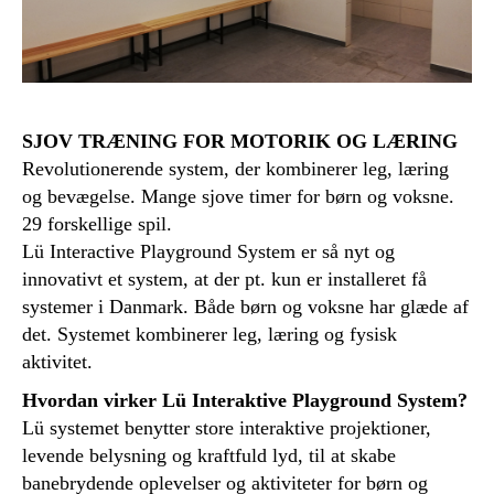
SJOV TRÆNING FOR MOTORIK OG LÆRING
Revolutionerende system, der kombinerer leg, læring
og bevægelse. Mange sjove timer for børn og voksne.
29 forskellige spil.
Lü Interactive Playground System er så nyt og
innovativt et system, at der pt. kun er installeret få
systemer i Danmark. Både børn og voksne har glæde af
det. Systemet kombinerer leg, læring og fysisk
aktivitet.
Hvordan virker Lü Interaktive Playground System?
Lü systemet benytter store interaktive projektioner,
levende belysning og kraftfuld lyd, til at skabe
banebrydende oplevelser og aktiviteter for børn og