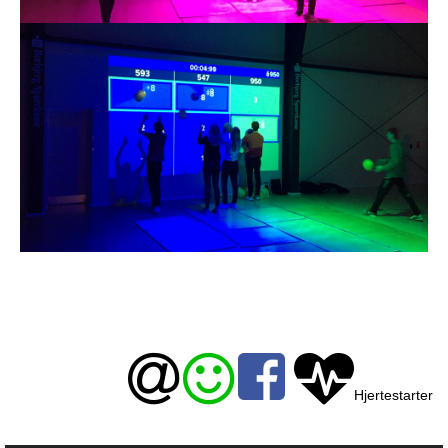
Hjertestarter