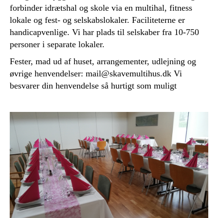
forbinder idrætshal og skole via en multihal, fitness
lokale og fest- og selskabslokaler. Faciliteterne er
handicapvenlige. Vi har plads til selskaber fra 10-750
personer i separate lokaler.
Fester, mad ud af huset, arrangementer, udlejning og
øvrige henvendelser: mail@skavemultihus.dk Vi
besvarer din henvendelse så hurtigt som muligt