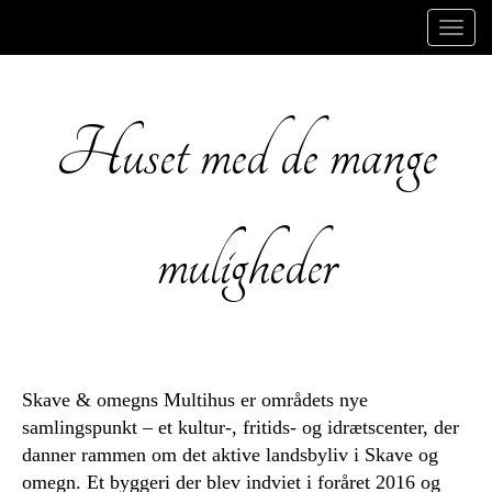
Toggl
naviga
Huset med de mange
muligheder
Skave & omegns Multihus er områdets nye
samlingspunkt – et kultur-, fritids- og idrætscenter, der
danner rammen om det aktive landsbyliv i Skave og
omegn. Et byggeri der blev indviet i foråret 2016 og