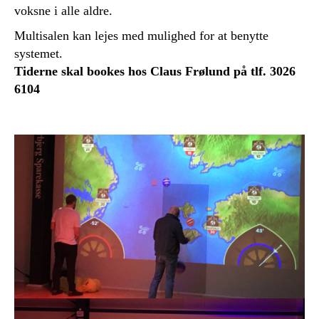
voksne i alle aldre.
Multisalen kan lejes med mulighed for at benytte
systemet.
Tiderne skal bookes hos Claus Frølund på tlf. 3026
6104